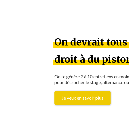
On devrait tous 
droit à du pisto
On te génère 3 à 10 entretiens en moi
pour décrocher le stage, alternance ou
Je veux en savoir plus