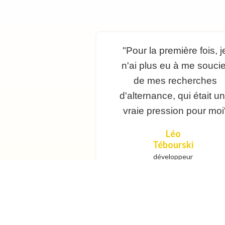
"Pour la première fois, j
n'ai plus eu à me soucie
de mes recherches
d'alternance, qui était u
vraie pression pour moi
Léo
Tébourski
développeur
full stack