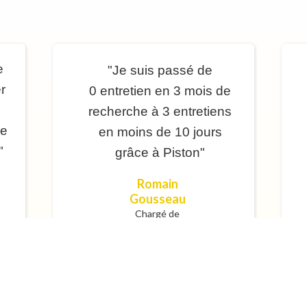
e
"Je suis passé de
r
0 entretien en 3 mois de
recherche à 3 entretiens
ne
en moins de 10 jours
"
grâce à Piston"
Romain
Gousseau
Chargé de
pilotage financier